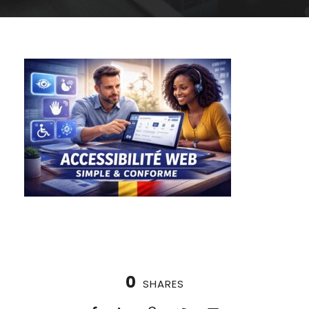
0
SHARES