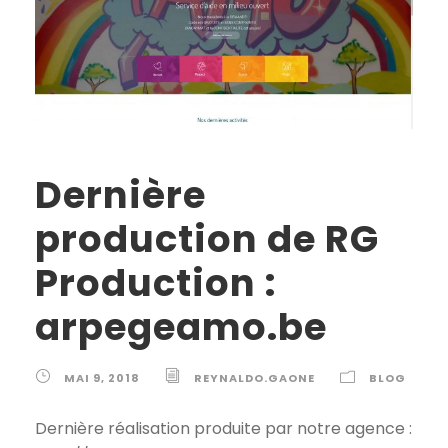
Dernière
production de RG
Production :
arpegeamo.be
MAI 9, 2018
REYNALDO.GAONE
BLOG
Dernière réalisation produite par notre agence :