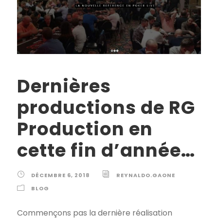
Dernières
productions de RG
Production en
cette fin d’année…
DÉCEMBRE 6, 2018
REYNALDO.GAONE
BLOG
Commençons pas la dernière réalisation