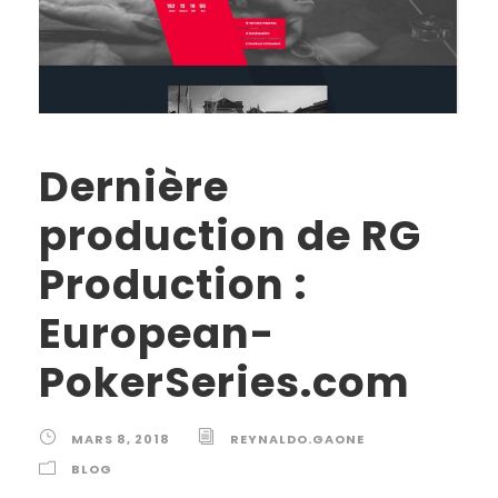
Dernière
production de RG
Production :
European-
PokerSeries.com
MARS 8, 2018
REYNALDO.GAONE
BLOG