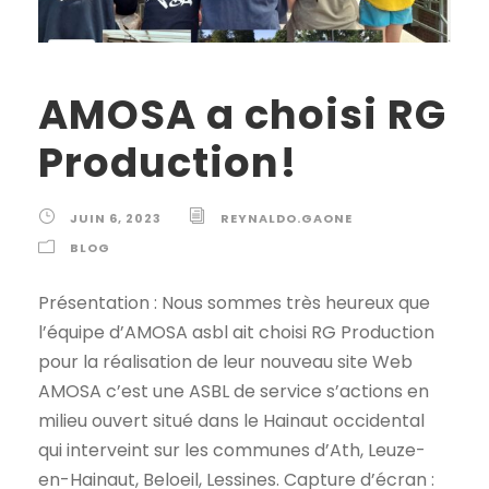
AMOSA a choisi RG
Production!
JUIN 6, 2023
REYNALDO.GAONE
BLOG
Présentation : Nous sommes très heureux que
l’équipe d’AMOSA asbl ait choisi RG Production
pour la réalisation de leur nouveau site Web
AMOSA c’est une ASBL de service s’actions en
milieu ouvert situé dans le Hainaut occidental
qui interveint sur les communes d’Ath, Leuze-
en-Hainaut, Beloeil, Lessines. Capture d’écran :