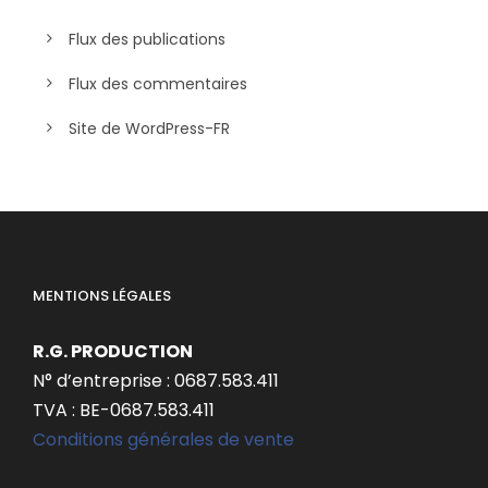
Flux des publications
Flux des commentaires
Site de WordPress-FR
MENTIONS LÉGALES
R.G. PRODUCTION
N° d’entreprise : 0687.583.411
TVA : BE-0687.583.411
Conditions générales de vente