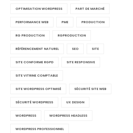
OPTIMISATION WORDPRESS
PART DE MARCHÉ
PERFORMANCE WEB
PME
PRODUCTION
RG PRODUCTION
RGPRODUCTION
RÉFÉRENCEMENT NATUREL
SEO
SITE
SITE CONFORME RGPD
SITE RESPONSIVE
SITE VITRINE COMPTABLE
SITE WORDPRESS OPTIMISÉ
SÉCURITÉ SITE WEB
SÉCURITÉ WORDPRESS
UX DESIGN
WORDPRESS
WORDPRESS HEADLESS
WORDPRESS PROFESSIONNEL