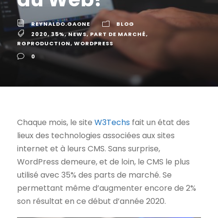
REYNALDO.GAONE
BLOG
2020
,
35%
,
NEWS
,
PART DE MARCHÉ
,
RGPRODUCTION
,
WORDPRESS
0
Chaque mois, le site
W3Techs
fait un état des
lieux des technologies associées aux sites
internet et à leurs CMS. Sans surprise,
WordPress demeure, et de loin, le CMS le plus
utilisé avec 35% des parts de marché. Se
permettant même d’augmenter encore de 2%
son résultat en ce début d’année 2020.