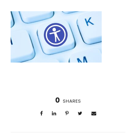
0
SHARES