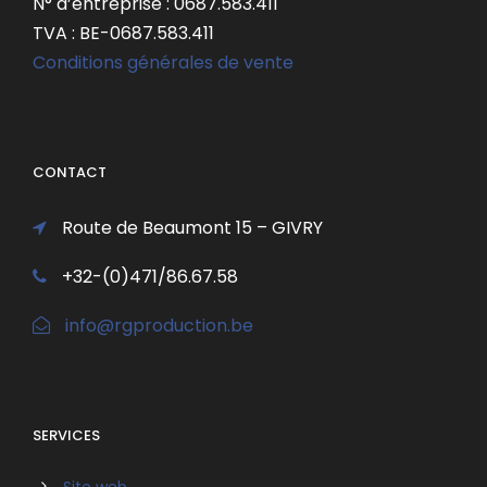
N° d’entreprise : 0687.583.411
TVA : BE-0687.583.411
Conditions générales de vente
CONTACT
Route de Beaumont 15 – GIVRY
+32-(0)471/86.67.58
info@rgproduction.be
SERVICES
Site web