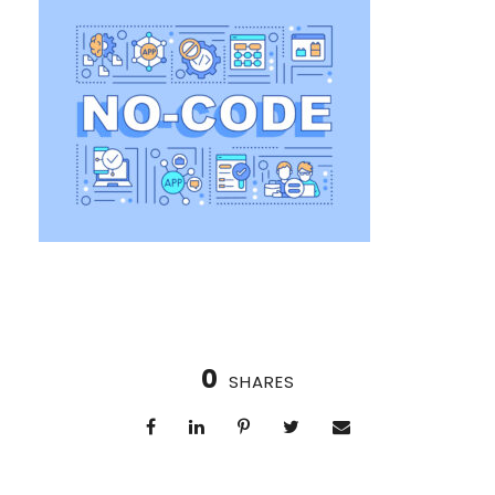
0
SHARES