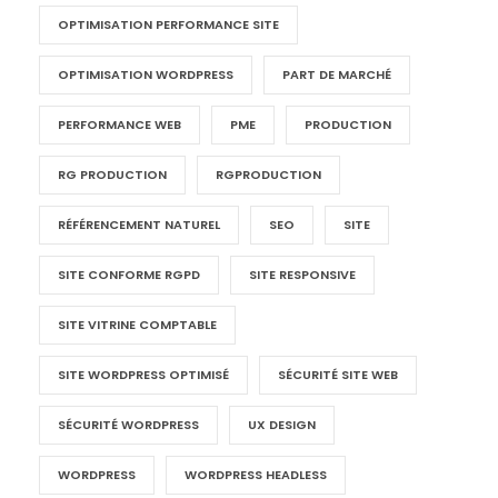
OPTIMISATION PERFORMANCE SITE
OPTIMISATION WORDPRESS
PART DE MARCHÉ
PERFORMANCE WEB
PME
PRODUCTION
RG PRODUCTION
RGPRODUCTION
RÉFÉRENCEMENT NATUREL
SEO
SITE
SITE CONFORME RGPD
SITE RESPONSIVE
SITE VITRINE COMPTABLE
SITE WORDPRESS OPTIMISÉ
SÉCURITÉ SITE WEB
SÉCURITÉ WORDPRESS
UX DESIGN
WORDPRESS
WORDPRESS HEADLESS