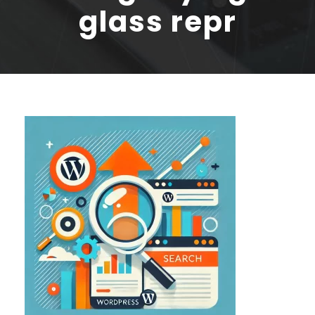
glass repr