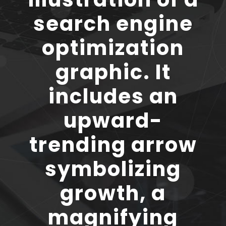
search engine
optimization
graphic. It
includes an
upward-
trending arrow
symbolizing
growth, a
magnifying