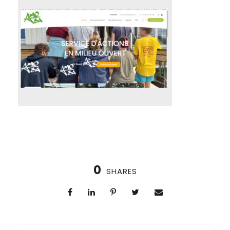
0
SHARES