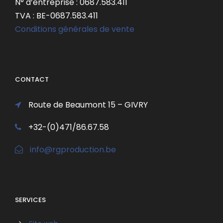
N° d’entreprise : 0687.583.411
TVA : BE-0687.583.411
Conditions générales de vente
CONTACT
Route de Beaumont 15 – GIVRY
+32-(0)471/86.67.58
info@rgproduction.be
SERVICES