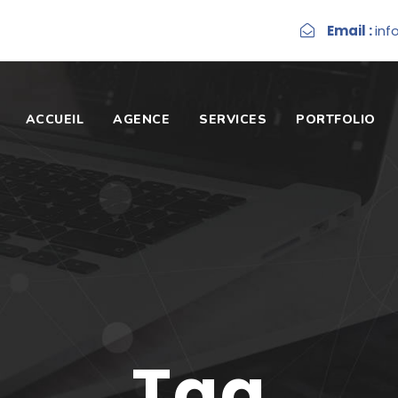
Email :
inf
ACCUEIL
AGENCE
SERVICES
PORTFOLIO
Tag