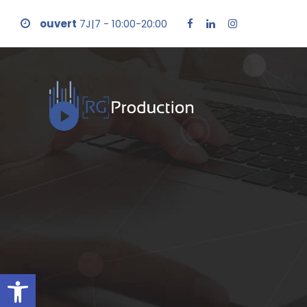
ouvert
7J|7 - 10:00-20:00
Ouvrir la barre d’outils