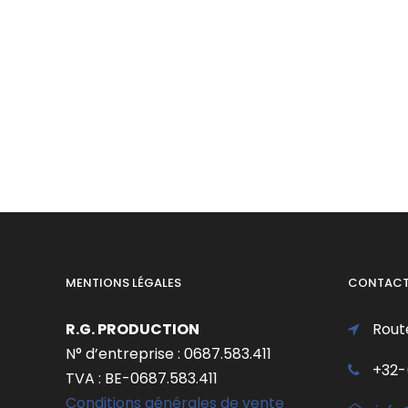
MENTIONS LÉGALES
CONTAC
R.G. PRODUCTION
Rout
N° d’entreprise : 0687.583.411
+32-
TVA : BE-0687.583.411
Conditions générales de vente