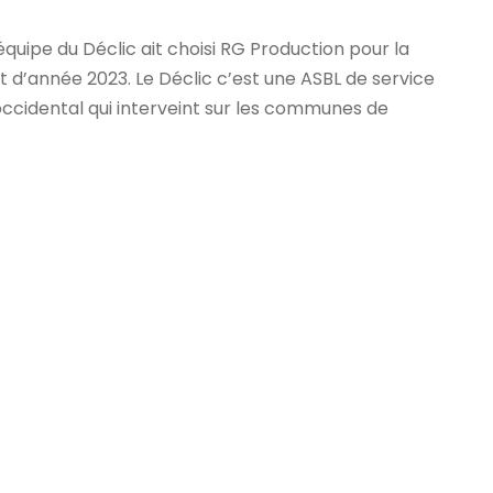
quipe du Déclic ait choisi RG Production pour la
t d’année 2023. Le Déclic c’est une ASBL de service
 occidental qui interveint sur les communes de