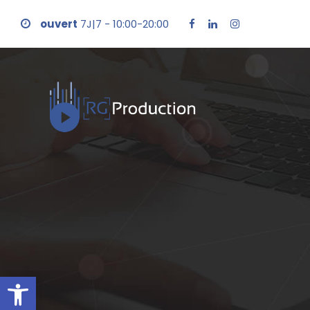
ouvert
7J|7 - 10:00-20:00
Ouvrir la barre d’outils