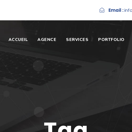
Email :
inf
ACCUEIL
AGENCE
SERVICES
PORTFOLIO
Tag