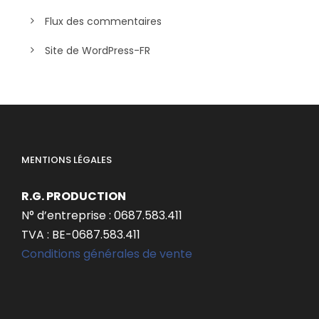
Flux des commentaires
Site de WordPress-FR
MENTIONS LÉGALES
R.G. PRODUCTION
N° d’entreprise : 0687.583.411
TVA : BE-0687.583.411
Conditions générales de vente