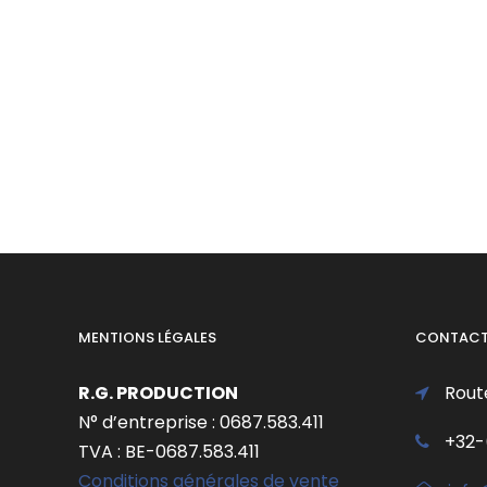
MENTIONS LÉGALES
CONTAC
R.G. PRODUCTION
Rout
N° d’entreprise : 0687.583.411
+32-
TVA : BE-0687.583.411
Conditions générales de vente