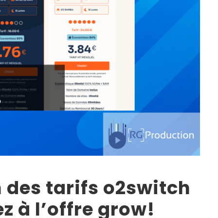
des tarifs o2switch
z à l’offre grow!