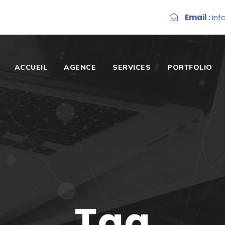
Email :
inf
ACCUEIL
AGENCE
SERVICES
PORTFOLIO
Tag