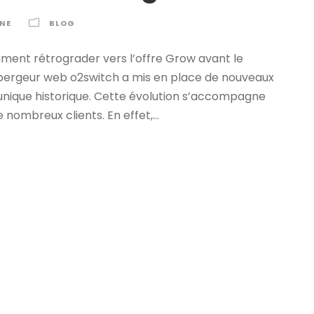
NE
BLOG
ment rétrograder vers l’offre Grow avant le
hébergeur web o2switch a mis en place de nouveaux
e unique historique. Cette évolution s’accompagne
 nombreux clients. En effet,...