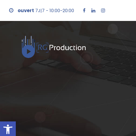
ouvert
7J|7 - 10:00-20:00
Ouvrir la barre d’outils