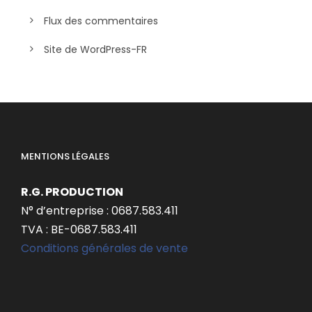
Flux des commentaires
Site de WordPress-FR
MENTIONS LÉGALES
R.G. PRODUCTION
N° d’entreprise : 0687.583.411
TVA : BE-0687.583.411
Conditions générales de vente