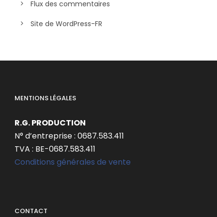
Flux des commentaires
Site de WordPress-FR
MENTIONS LÉGALES
R.G. PRODUCTION
N° d’entreprise : 0687.583.411
TVA : BE-0687.583.411
Conditions générales de vente
CONTACT