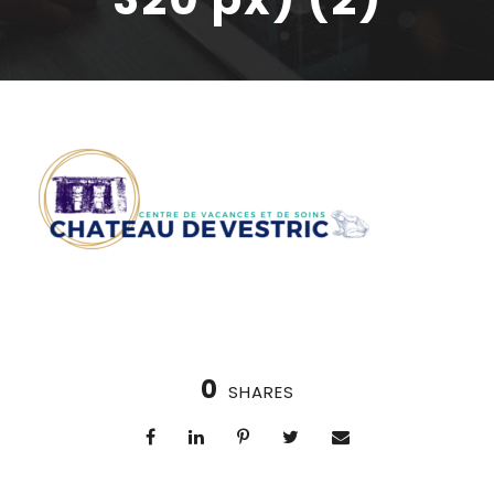
0
SHARES