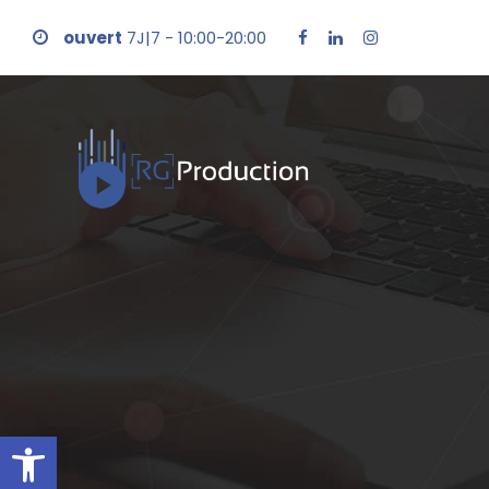
ouvert
7J|7 - 10:00-20:00
Ouvrir la barre d’outils