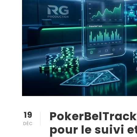
PokerBelTrack
19
DÉC
pour le suivi e