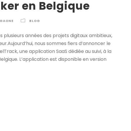
oker en Belgique
.GAONE
BLOG
lusieurs années des projets digitaux ambitieux,
teur.Aujourd’hui, nous sommes fiers d’annoncer le
Track, une application SaaS dédiée au suivi, à la
elgique. L’application est disponible en version