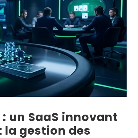
 : un SaaS innovant
t la gestion des