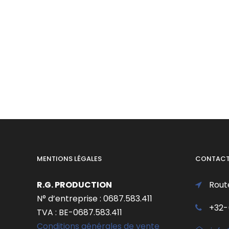
MENTIONS LÉGALES
CONTAC
R.G. PRODUCTION
Rout
N° d’entreprise : 0687.583.411
+32-
TVA : BE-0687.583.411
Conditions générales de vente