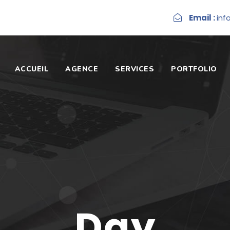
Email :
inf
ACCUEIL
AGENCE
SERVICES
PORTFOLIO
Day