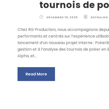
tournois de p
DÉCEMBRE 19, 2025
REYNALDO
Chez RG Production, nous accompagnons depuis p
performants et centrés sur l’expérience utilisa
lancement d’un nouveau projet interne : PokerBel
gestion et à l’analyse des tournois de poker en B
Alpha, et...
Read More