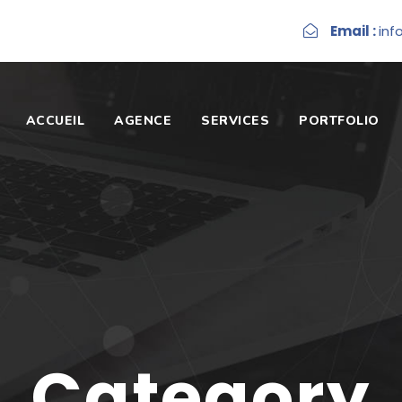
Email :
inf
ACCUEIL
AGENCE
SERVICES
PORTFOLIO
Category