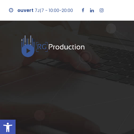
ouvert
7J|7 - 10:00-20:00
Ouvrir la barre d’outils